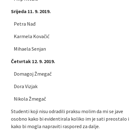
Srijeda 11. 9. 2019.
Petra Nađ
Karmela Kovačić
Mihaela Senjan
Četvrtak 12. 9. 2019.
Domagoj Žmegač
Dora Vizjak
Nikola Žmegač
Studenti koji nisu odradili praksu molim da mi se jave
osobno kako bi evidentirala koliko im je sati preostalo i
kako bi mogla napraviti raspored za dalje.