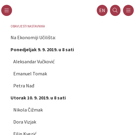
EN
OBAVIJESTI NASTAVNIKA
Na Ekonomiji Učilišta:
Ponedjeljak 9. 9. 2019. u 8 sati
Aleksandar Vučković
Emanuel Tomak
Petra Nađ
Utorak 10. 9. 2019. u 8 sati
Nikola Čižmak
Dora Vizjak
Filip Kvezić