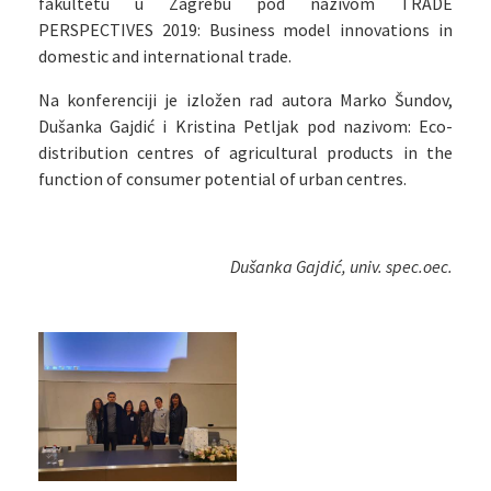
fakultetu u Zagrebu pod nazivom TRADE
PERSPECTIVES 2019: Business model innovations in
domestic and international trade.
Na konferenciji je izložen rad autora Marko Šundov,
Dušanka Gajdić i Kristina Petljak pod nazivom: Eco-
distribution centres of agricultural products in the
function of consumer potential of urban centres.
Dušanka Gajdić, univ. spec.oec.