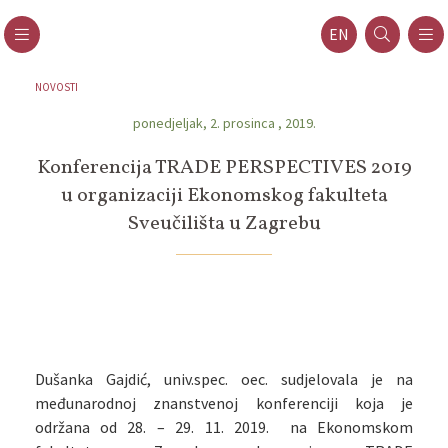
EN
NOVOSTI
ponedjeljak, 2. prosinca , 2019.
Konferencija TRADE PERSPECTIVES 2019
u organizaciji Ekonomskog fakulteta
Sveučilišta u Zagrebu
Dušanka Gajdić, univ.spec. oec. sudjelovala je na
međunarodnoj znanstvenoj konferenciji koja je
održana od 28. – 29. 11. 2019. na Ekonomskom