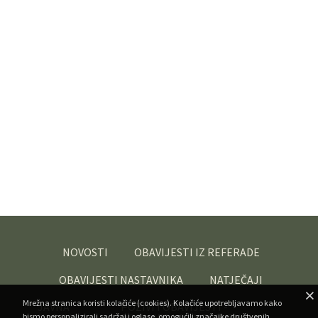
NOVOSTI
OBAVIJESTI IZ REFERADE
OBAVIJESTI NASTAVNIKA
NATJEČAJI
Mrežna stranica koristi kolačiće (cookies). Kolačiće upotrebljavamo kako
JAVNA
POZIVI I OBAVIJESTI -
bismo personalizirali sadržaj i oglase, omogućili značajke društvenih