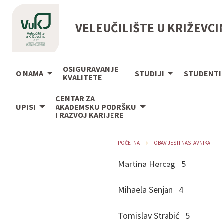
VELEUČILIŠTE U KRIŽEVC
OSIGURAVANJE
O NAMA
STUDIJI
STUDENTI
KVALITETE
CENTAR ZA
UPISI
AKADEMSKU PODRŠKU
I RAZVOJ KARIJERE
POČETNA
OBAVIJESTI NASTAVNIKA
Martina Herceg 5
Mihaela Senjan 4
Tomislav Strabić 5