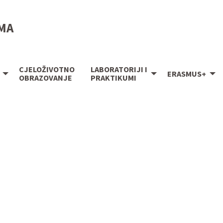
IMA
CJELOŽIVOTNO
LABORATORIJI I
ERASMUS+
OBRAZOVANJE
PRAKTIKUMI