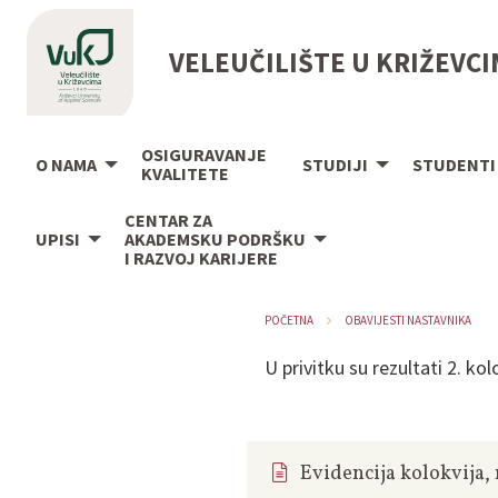
VELEUČILIŠTE U KRIŽEVC
OSIGURAVANJE
O NAMA
STUDIJI
STUDENTI
KVALITETE
CENTAR ZA
UPISI
AKADEMSKU PODRŠKU
I RAZVOJ KARIJERE
POČETNA
OBAVIJESTI NASTAVNIKA
U privitku su rezultati 2. ko
Evidencija kolokvija,