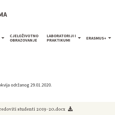
IMA
CJELOŽIVOTNO
LABORATORIJI I
ERASMUS+
OBRAZOVANJE
PRAKTIKUMI
lokvija održanog 29.01.2020.
 redoviti studenti 2019-20.docx