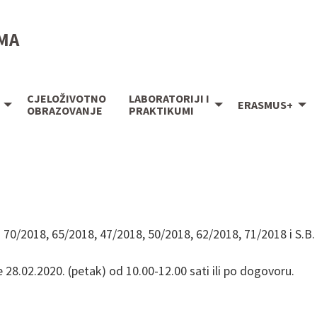
IMA
CJELOŽIVOTNO
LABORATORIJI I
ERASMUS+
OBRAZOVANJE
PRAKTIKUMI
MB 70/2018, 65/2018, 47/2018, 50/2018, 62/2018, 71/2018 i S.B.
e 28.02.2020. (petak) od 10.00-12.00 sati ili po dogovoru.