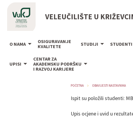
VELEUČILIŠTE U KRIŽEVC
OSIGURAVANJE
O NAMA
STUDIJI
STUDENTI
KVALITETE
CENTAR ZA
UPISI
AKADEMSKU PODRŠKU
I RAZVOJ KARIJERE
POČETNA
OBAVIJESTI NASTAVNIKA
Ispit su položili studenti: 
Upis ocjene i uvid u rezultat