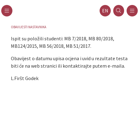
EN
OBAVIJESTI NASTAVNIKA
Ispit su položili studenti: MB 7/2018, MB 80/2018,
MB124/2015, MB 56/2018, MB 51/2017.
Obavijest o datumu upisa ocjena i uvid u rezultate testa
biti će na web stranici ili kontaktirajte putem e-maila.
L.Firšt Godek