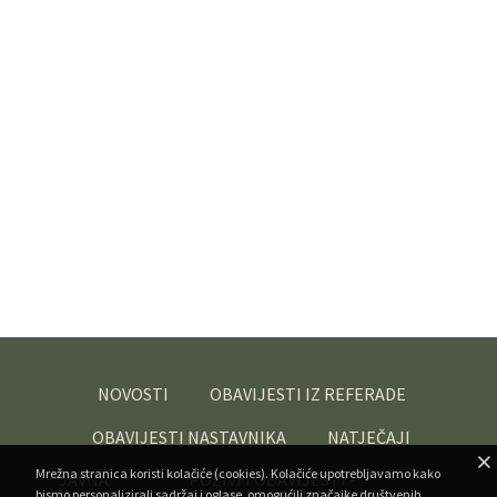
NOVOSTI
OBAVIJESTI IZ REFERADE
OBAVIJESTI NASTAVNIKA
NATJEČAJI
Mrežna stranica koristi kolačiće (cookies). Kolačiće upotrebljavamo kako
JAVNA
POZIVI I OBAVIJESTI -
bismo personalizirali sadržaj i oglase, omogućili značajke društvenih