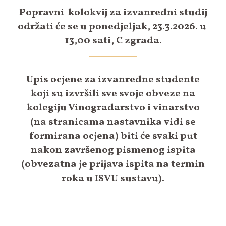
Popravni kolokvij za izvanredni studij
održati će se u ponedjeljak, 23.3.2026. u
13,00 sati, C zgrada.
Upis ocjene za izvanredne studente
koji su izvršili sve svoje obveze na
kolegiju Vinogradarstvo i vinarstvo
(na stranicama nastavnika vidi se
formirana ocjena) biti će svaki put
nakon završenog pismenog ispita
(obvezatna je prijava ispita na termin
roka u ISVU sustavu).