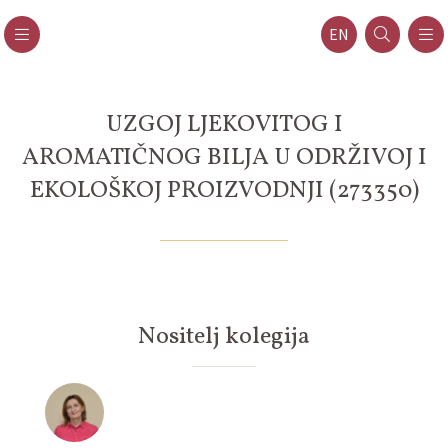
EN
UZGOJ LJEKOVITOG I
AROMATIČNOG BILJA U ODRŽIVOJ I
EKOLOŠKOJ PROIZVODNJI (273350)
Nositelj kolegija