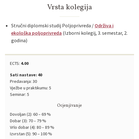
Vrsta kolegija
Stručni diplomski studij Poljoprivreda /
Održiva i
ekološka poljoprivreda
(Izborni kolegij, 3. semestar, 2.
godina)
ECTS:
4.00
Sati nastave: 40
Predavanja: 30
Vježbe u praktikumu: 5
Seminar: 5
Ocjenjivanje
Dovoljan (2): 60 – 69 %
Dobar (3): 70 – 79 %
Vrlo dobar (4): 80 – 89 %
Izvrstan (5): 90 – 100 %