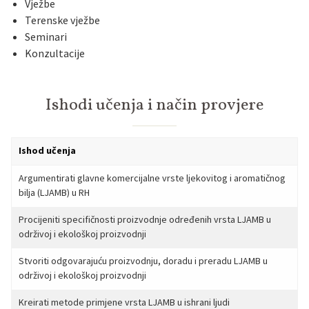
Vježbe
Terenske vježbe
Seminari
Konzultacije
Ishodi učenja i način provjere
Ishod učenja
Argumentirati glavne komercijalne vrste ljekovitog i aromatičnog
bilja (LJAMB) u RH
Procijeniti specifičnosti proizvodnje određenih vrsta LJAMB u
održivoj i ekološkoj proizvodnji
Stvoriti odgovarajuću proizvodnju, doradu i preradu LJAMB u
održivoj i ekološkoj proizvodnji
Kreirati metode primjene vrsta LJAMB u ishrani ljudi