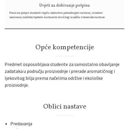
Uvjeti za dobivanje potpisa
Pravo na potpis studenti stječu redovitim pohađanjem nastave, izradom
seminara/zadatka tijekom nastave te stručnog izvješća s terenske nastave.
Opće kompetencije
Predmet osposobljava studente za samostalno obavljanje
zadataka u području proizvodnje i prerade aromatičnog i
ljekovitog bilja prema načelima održive i ekološke
proizvodnje.
Oblici nastave
Predavanja