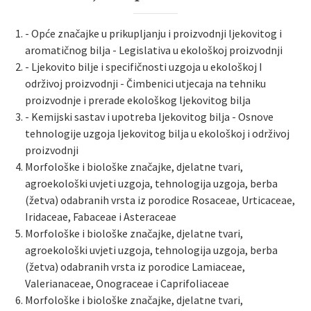
- Opće značajke u prikupljanju i proizvodnji ljekovitog i
aromatičnog bilja - Legislativa u ekološkoj proizvodnji
- Ljekovito bilje i specifičnosti uzgoja u ekološkoj I
održivoj proizvodnji - Čimbenici utjecaja na tehniku
proizvodnje i prerade ekološkog ljekovitog bilja
- Kemijski sastav i upotreba ljekovitog bilja - Osnove
tehnologije uzgoja ljekovitog bilja u ekološkoj i održivoj
proizvodnji
Morfološke i biološke značajke, djelatne tvari,
agroekološki uvjeti uzgoja, tehnologija uzgoja, berba
(žetva) odabranih vrsta iz porodice Rosaceae, Urticaceae,
Iridaceae, Fabaceae i Asteraceae
Morfološke i biološke značajke, djelatne tvari,
agroekološki uvjeti uzgoja, tehnologija uzgoja, berba
(žetva) odabranih vrsta iz porodice Lamiaceae,
Valerianaceae, Onograceae i Caprifoliaceae
Morfološke i biološke značajke, djelatne tvari,