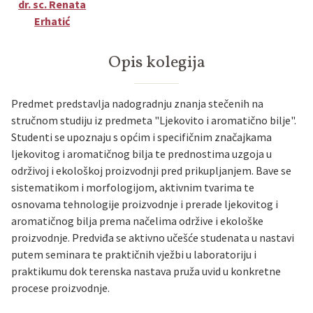
dr. sc. Renata
Erhatić
Opis kolegija
Predmet predstavlja nadogradnju znanja stečenih na
stručnom studiju iz predmeta "Ljekovito i aromatično bilje".
Studenti se upoznaju s općim i specifičnim značajkama
ljekovitog i aromatičnog bilja te prednostima uzgoja u
održivoj i ekološkoj proizvodnji pred prikupljanjem. Bave se
sistematikom i morfologijom, aktivnim tvarima te
osnovama tehnologije proizvodnje i prerade ljekovitog i
aromatičnog bilja prema načelima održive i ekološke
proizvodnje. Predviđa se aktivno učešće studenata u nastavi
putem seminara te praktičnih vježbi u laboratoriju i
praktikumu dok terenska nastava pruža uvid u konkretne
procese proizvodnje.