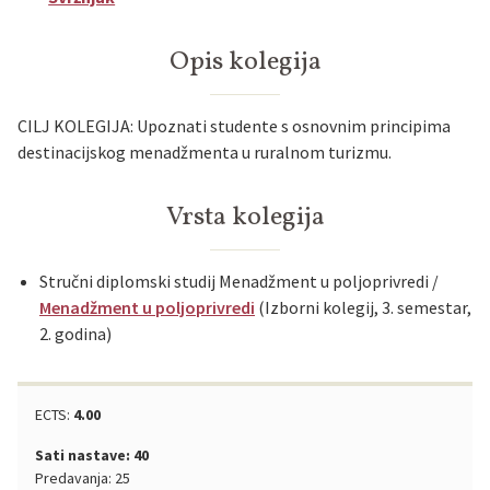
Opis kolegija
CILJ KOLEGIJA: Upoznati studente s osnovnim principima
destinacijskog menadžmenta u ruralnom turizmu.
Vrsta kolegija
Stručni diplomski studij Menadžment u poljoprivredi /
Menadžment u poljoprivredi
(Izborni kolegij, 3. semestar,
2. godina)
ECTS:
4.00
Sati nastave: 40
Predavanja: 25