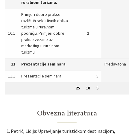
ruralnom turizmu.
Primjeri dobre prakse
različitih selektivnih oblika
turizma u ruralnom
10.1
području. Primjeri dobre
2
prakse vezane uz
marketing u ruralnom
turizmu.
11
Prezentacije seminara
Predavaona
11.1
Prezentacije seminara
5
25
10
5
Obvezna literatura
Petrić, Lidija: Upravljanje turističkom destinacijom,