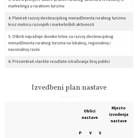
marketinga u ruralnom turizmu
4. Planirati razvoj destinacijskog menadžmenta ruralnog turizma
kroz matricu razvojnih i marketinških aktivnosti
5. Otkriti najvažnije dionike bitne za razvoj destinacijskog
menadžmenta ruralnog turizma na lokalnoj, regionalnoj i
nacionalnoj razini
6. Prezentirati vlastite rezultate istraživanja široj publici
Izvedbeni plan nastave
Mjesto
Oblici
izvođenja
nastave
nastave
P
V
S