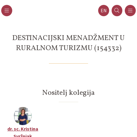
EN
DESTINACIJSKI MENADŽMENT U
RURALNOM TURIZMU (154332)
Nositelj kolegija
dr. sc. Kristina
Svržnjak