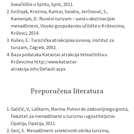
Sveučilište u Splitu, Split, 2011.
Svržnjak, Kristina, Kantar, Sandra, Jerčinović, S.,
Kamenjak, D.: Ruralni turizam – uvod u destinacijski
menadžment, Visoko gospodarsko učilište u Križevcima,
Križevci, 2014.
Kušen, E.: Turistička atrakcijska osnova, Institut za
turizam, Zagreb, 2002.
Baza podataka Katastar atrakcija Veleučilišta u
Križevcima http://www.katastar-
atrakcija.info/Default.aspx
Preporučena literatura
Galičić, V., Laškarin, Marina: Putevi do zadovoljnoga gosta,
Fakultet za menadžment u turizmu i ugostiteljstvu
Opatija, Opatija, 2011.
Geić, S.: Menadžment selektivnih oblika turizma,