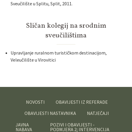
Sveučilište u Splitu, Split, 2011.
Sličan kolegij na srodnim
sveučilištima
Upravljanje ruralnom turističkom destinacijom,
Veleučilište u Virovitici
NOVOSTI
OBAVIJESTI IZ REFERADE
OBAVIJESTI NASTAVNIKA
NATJEČAJI
JAVNA
POZIVI I OBAVIJESTI -
NABAVA
PODMJERA 2; INTERVENCIJA