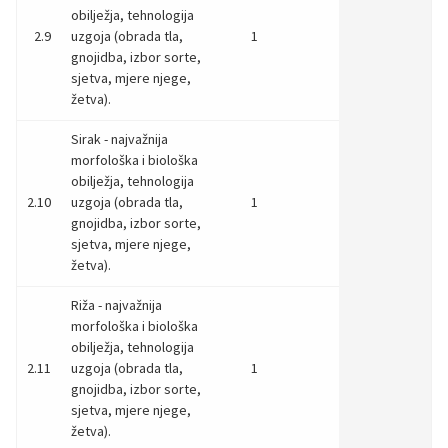
obilježja, tehnologija
2.9
uzgoja (obrada tla,
1
gnojidba, izbor sorte,
sjetva, mjere njege,
žetva).
Sirak - najvažnija
morfološka i biološka
obilježja, tehnologija
2.10
uzgoja (obrada tla,
1
gnojidba, izbor sorte,
sjetva, mjere njege,
žetva).
Riža - najvažnija
morfološka i biološka
obilježja, tehnologija
2.11
uzgoja (obrada tla,
1
gnojidba, izbor sorte,
sjetva, mjere njege,
žetva).