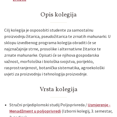
Opis kolegija
Cilj kolegija je osposobiti studente za samostalnu
proizvodnju žitarica, pseudožitarica te zrnatih mahunarki. U
sklopu izvedbenog programa kolegija obraditi će se
najznačajnije strne, prosolike i alternativne žitarice te
zrnate mahunarke. Opisati će se njihova gospodarska
važnost, morfološka i biološka svojstva, porijeklo,
rasprostranjenost, botanička sistematika, agroekološki
uvjeti za proizvodnju i tehnologija proizvodnje.
Vrsta kolegija
Stručni prijediplomski studij Poljoprivreda /
Usmjerenje -
Menadžment u poljoprivredi
(Izborni kolegij, 3. semestar,