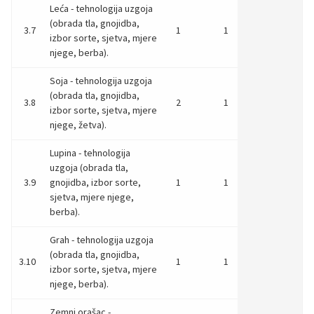
Leća - tehnologija uzgoja
(obrada tla, gnojidba,
3.7
1
1
izbor sorte, sjetva, mjere
njege, berba).
Soja - tehnologija uzgoja
(obrada tla, gnojidba,
3.8
2
1
izbor sorte, sjetva, mjere
njege, žetva).
Lupina - tehnologija
uzgoja (obrada tla,
3.9
gnojidba, izbor sorte,
1
1
sjetva, mjere njege,
berba).
Grah - tehnologija uzgoja
(obrada tla, gnojidba,
3.10
1
1
izbor sorte, sjetva, mjere
njege, berba).
Zemni orašac -