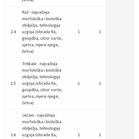
Raž - najvažnija
morfološka i biološka
obilježja, tehnologija
2.4
uzgoja (obrada tla,
1
1
gnojidba, izbor sorte,
sjetva, mjere njege,
žetva).
Tritikale - najvažnija
morfološka i biološka
obilježja, tehnologija
2.5
uzgoja (obrada tla,
1
1
gnojidba, izbor sorte,
sjetva, mjere njege,
žetva).
Ječam - najvažnija
morfološka i biološka
obilježja, tehnologija
2.6
uzgoja (obrada tla,
1
1