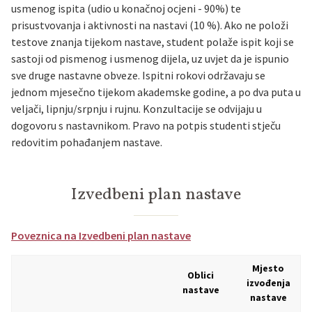
usmenog ispita (udio u konačnoj ocjeni - 90%) te
prisustvovanja i aktivnosti na nastavi (10 %). Ako ne položi
testove znanja tijekom nastave, student polaže ispit koji se
sastoji od pismenog i usmenog dijela, uz uvjet da je ispunio
sve druge nastavne obveze. Ispitni rokovi održavaju se
jednom mjesečno tijekom akademske godine, a po dva puta u
veljači, lipnju/srpnju i rujnu. Konzultacije se odvijaju u
dogovoru s nastavnikom. Pravo na potpis studenti stječu
redovitim pohađanjem nastave.
Izvedbeni plan nastave
Poveznica na Izvedbeni plan nastave
Mjesto
Oblici
izvođenja
nastave
nastave