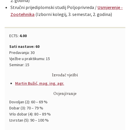
2. godina)
Stručni prijediplomski studij Poljoprivreda /
Usmjerenje -
Zootehnika
(Izborni kolegij, 3. semestar, 2. godina)
ECTS:
4.00
Sati nastave: 60
Predavanja: 30
Vježbe u praktikumu: 15
Seminar: 15
Izvođač vježbi
Martin Bužić, mag. ing. agr.
Ocjenjivanje
Dovoljan (2): 60 – 69 %
Dobar (3): 70 – 79 %
Vrlo dobar (4): 80 – 89 %
Izvrstan (5): 90 – 100 %