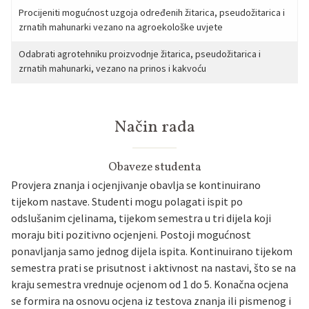
Procijeniti mogućnost uzgoja određenih žitarica, pseudožitarica i
zrnatih mahunarki vezano na agroekološke uvjete
Odabrati agrotehniku proizvodnje žitarica, pseudožitarica i
zrnatih mahunarki, vezano na prinos i kakvoću
Način rada
Obaveze studenta
Provjera znanja i ocjenjivanje obavlja se kontinuirano
tijekom nastave. Studenti mogu polagati ispit po
odslušanim cjelinama, tijekom semestra u tri dijela koji
moraju biti pozitivno ocjenjeni. Postoji mogućnost
ponavljanja samo jednog dijela ispita. Kontinuirano tijekom
semestra prati se prisutnost i aktivnost na nastavi, što se na
kraju semestra vrednuje ocjenom od 1 do 5. Konačna ocjena
se formira na osnovu ocjena iz testova znanja ili pismenog i