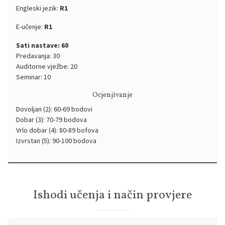
Engleski jezik:
R1
E-učenje:
R1
Sati nastave: 60
Predavanja: 30
Auditorne vježbe: 20
Seminar: 10
Ocjenjivanje
Dovoljan (2): 60-69 bodovi
Dobar (3): 70-79 bodova
Vrlo dobar (4): 80-89 bofova
Izvrstan (5): 90-100 bodova
Ishodi učenja i način provjere