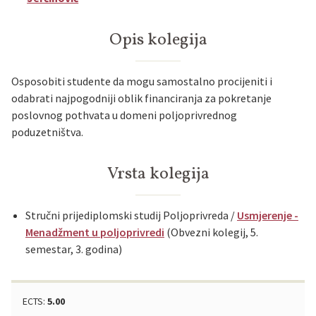
Opis kolegija
Osposobiti studente da mogu samostalno procijeniti i
odabrati najpogodniji oblik financiranja za pokretanje
poslovnog pothvata u domeni poljoprivrednog
poduzetništva.
Vrsta kolegija
Stručni prijediplomski studij Poljoprivreda /
Usmjerenje -
Menadžment u poljoprivredi
(Obvezni kolegij, 5.
semestar, 3. godina)
ECTS:
5.00