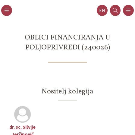
EN
OBLICI FINANCIRANJA U
POLJOPRIVREDI (240026)
Nositelj kolegija
dr. sc. Silvije
Jerčinović