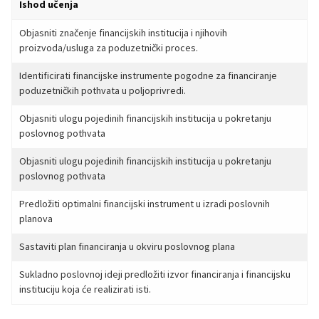
Ishod učenja
Objasniti značenje financijskih institucija i njihovih
proizvoda/usluga za poduzetnički proces.
Identificirati financijske instrumente pogodne za financiranje
poduzetničkih pothvata u poljoprivredi.
Objasniti ulogu pojedinih financijskih institucija u pokretanju
poslovnog pothvata
Objasniti ulogu pojedinih financijskih institucija u pokretanju
poslovnog pothvata
Predložiti optimalni financijski instrument u izradi poslovnih
planova
Sastaviti plan financiranja u okviru poslovnog plana
Sukladno poslovnoj ideji predložiti izvor financiranja i financijsku
instituciju koja će realizirati isti.