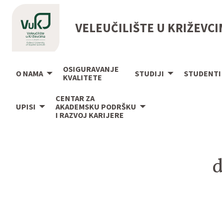
VELEUČILIŠTE U KRIŽEVC
OSIGURAVANJE
O NAMA
STUDIJI
STUDENTI
KVALITETE
CENTAR ZA
UPISI
AKADEMSKU PODRŠKU
I RAZVOJ KARIJERE
d