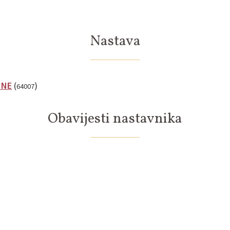
Nastava
INE
(
)
64007
Obavijesti nastavnika