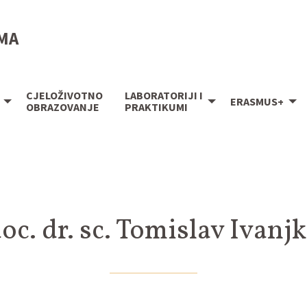
IMA
CJELOŽIVOTNO
LABORATORIJI I
ERASMUS+
OBRAZOVANJE
PRAKTIKUMI
oc. dr. sc. Tomislav Ivanj