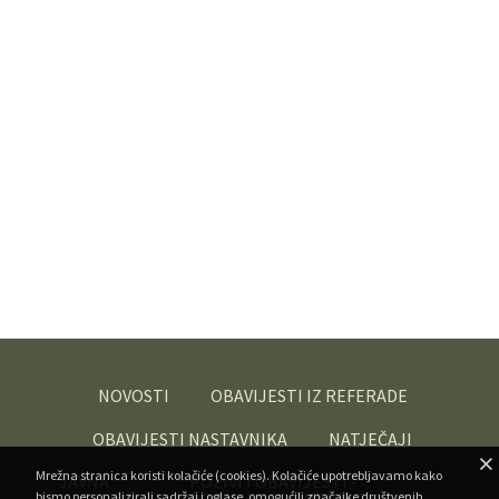
NOVOSTI
OBAVIJESTI IZ REFERADE
OBAVIJESTI NASTAVNIKA
NATJEČAJI
Mrežna stranica koristi kolačiće (cookies). Kolačiće upotrebljavamo kako
JAVNA
POZIVI I OBAVIJESTI -
bismo personalizirali sadržaj i oglase, omogućili značajke društvenih