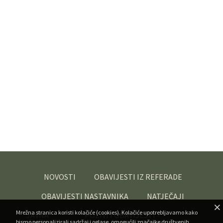
NOVOSTI
OBAVIJESTI IZ REFERADE
OBAVIJESTI NASTAVNIKA
NATJEČAJI
Mrežna stranica koristi kolačiće (cookies). Kolačiće upotrebljavamo kako
JAVNA
POZIVI I OBAVIJESTI -
bismo personalizirali sadržaj i oglase, omogućili značajke društvenih