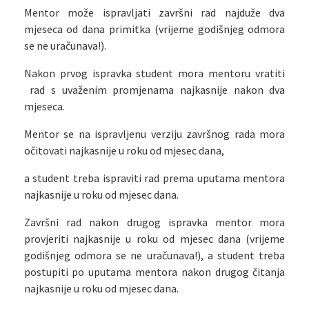
Mentor može ispravljati završni rad najduže dva
mjeseca od dana primitka (vrijeme godišnjeg odmora
se ne uračunava!).
Nakon prvog ispravka student mora mentoru vratiti
rad s uvaženim promjenama najkasnije nakon dva
mjeseca.
Mentor se na ispravljenu verziju završnog rada mora
očitovati najkasnije u roku od mjesec dana,
a student treba ispraviti rad prema uputama mentora
najkasnije u roku od mjesec dana.
Završni rad nakon drugog ispravka mentor mora
provjeriti najkasnije u roku od mjesec dana (vrijeme
godišnjeg odmora se ne uračunava!), a student treba
postupiti po uputama mentora nakon drugog čitanja
najkasnije u roku od mjesec dana.