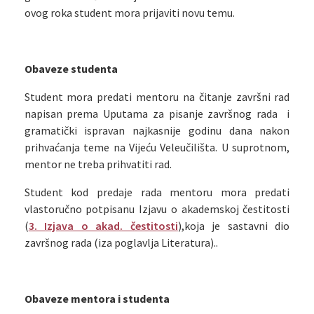
ovog roka student mora prijaviti novu temu.
Obaveze studenta
Student mora predati mentoru na čitanje završni rad
napisan prema Uputama za pisanje završnog rada i
gramatički ispravan najkasnije godinu dana nakon
prihvaćanja teme na Vijeću Veleučilišta. U suprotnom,
mentor ne treba prihvatiti rad.
Student kod predaje rada mentoru mora predati
vlastoručno potpisanu Izjavu o akademskoj čestitosti
(
3. Izjava o akad. čestitosti
),koja je sastavni dio
završnog rada (iza poglavlja Literatura)..
Obaveze mentora i studenta