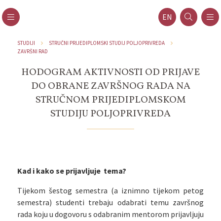
EN
STUDIJI
STRUČNI PRIJEDIPLOMSKI STUDIJ POLJOPRIVREDA
ZAVRŠNI RAD
HODOGRAM AKTIVNOSTI OD PRIJAVE
DO OBRANE ZAVRŠNOG RADA NA
STRUČNOM PRIJEDIPLOMSKOM
STUDIJU POLJOPRIVREDA
Kad i kako se prijavljuje tema?
Tijekom šestog semestra (a iznimno tijekom petog
semestra) studenti trebaju odabrati temu završnog
rada koju u dogovoru s odabranim mentorom prijavljuju