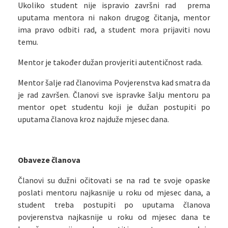
Ukoliko student nije ispravio završni rad prema
uputama mentora ni nakon drugog čitanja, mentor
ima pravo odbiti rad, a student mora prijaviti novu
temu.
Mentor je također dužan provjeriti autentičnost rada.
Mentor šalje rad članovima Povjerenstva kad smatra da
je rad završen. Članovi sve ispravke šalju mentoru pa
mentor opet studentu koji je dužan postupiti po
uputama članova kroz najduže mjesec dana.
Obaveze članova
Članovi su dužni očitovati se na rad te svoje opaske
poslati mentoru najkasnije u roku od mjesec dana, a
student treba postupiti po uputama članova
povjerenstva najkasnije u roku od mjesec dana te