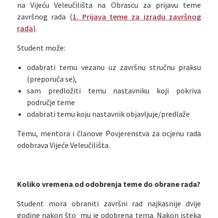
na Vijeću Veleučilišta na Obrascu za prijavu teme
završnog rada (
1. Prijava teme za izradu završnog
rada
).
Student može:
odabrati temu vezanu uz završnu stručnu praksu
(preporuča se),
sam predložiti temu nastavniku koji pokriva
područje teme
odabrati temu koju nastavnik objavljuje/predlaže
Temu, mentora i članove Povjerenstva za ocjenu rada
odobrava Vijeće Veleučilišta.
Koliko vremena od odobrenja teme do obrane rada?
Student mora obraniti završni rad najkasnije dvije
godine nakon što mu je odobrena tema. Nakon isteka