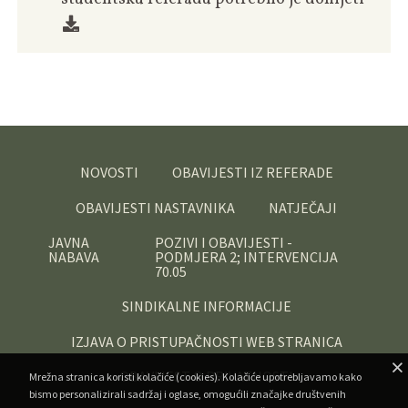
NOVOSTI
OBAVIJESTI IZ REFERADE
OBAVIJESTI NASTAVNIKA
NATJEČAJI
JAVNA
POZIVI I OBAVIJESTI -
NABAVA
PODMJERA 2; INTERVENCIJA
70.05
SINDIKALNE INFORMACIJE
IZJAVA O PRISTUPAČNOSTI WEB STRANICA
OBAVIJEST O PRIVATNOSTI
Mrežna stranica koristi kolačiće (cookies). Kolačiće upotrebljavamo kako
bismo personalizirali sadržaj i oglase, omogućili značajke društvenih