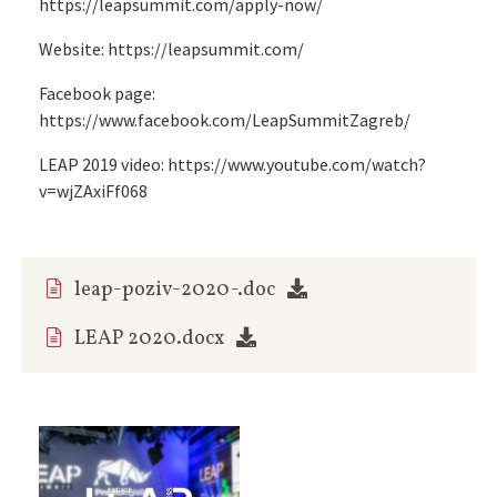
https://leapsummit.com/apply-now/
Website: https://leapsummit.com/
Facebook page:
https://www.facebook.com/LeapSummitZagreb/
LEAP 2019 video: https://www.youtube.com/watch?
v=wjZAxiFf068
leap-poziv-2020-.doc
LEAP 2020.docx