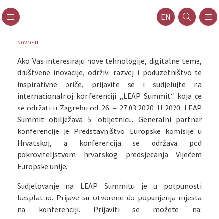
EN
NOVOSTI
Ako Vas interesiraju nove tehnologije, digitalne teme,
društvene inovacije, održivi razvoj i poduzetništvo te
inspirativne priče, prijavite se i sudjelujte na
internacionalnoj konferenciji „LEAP Summit“ koja će
se održati u Zagrebu od 26. – 27.03.2020. U 2020. LEAP
Summit obilježava 5. obljetnicu. Generalni partner
konferencije je Predstavništvo Europske komisije u
Hrvatskoj, a konferencija se održava pod
pokroviteljstvom hrvatskog predsjedanja Vijećem
Europske unije.
Sudjelovanje na LEAP Summitu je u potpunosti
besplatno. Prijave su otvorene do popunjenja mjesta
na konferenciji. Prijaviti se možete na: