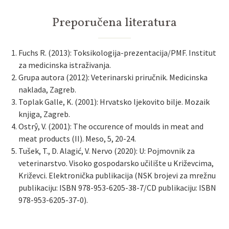
Preporučena literatura
Fuchs R. (2013): Toksikologija-prezentacija/PMF. Institut
za medicinska istraživanja.
Grupa autora (2012): Veterinarski priručnik. Medicinska
naklada, Zagreb.
Toplak Galle, K. (2001): Hrvatsko ljekovito bilje. Mozaik
knjiga, Zagreb.
Ostrŷ, V. (2001): The occurence of moulds in meat and
meat products (II). Meso, 5, 20-24.
Tušek, T., D. Alagić, V. Nervo (2020): U: Pojmovnik za
veterinarstvo. Visoko gospodarsko učilište u Križevcima,
Križevci. Elektronička publikacija (NSK brojevi za mrežnu
publikaciju: ISBN 978-953-6205-38-7/CD publikaciju: ISBN
978-953-6205-37-0).