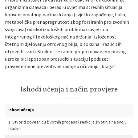
organizma sisavaca i peradi u uvjetima stresnih situacija
konvencionalnog načina držanja (svjetlo zagađenje, buka,
metabolička prenapregnutost zbog forsiranih proizvodnih
svojstava) od ekofizioloških problema u uvjetima
integriranog ili ekološkog načina držanja (izloženost
štetnom djelovanju otrovnog bilja, bitoksina i različitih
otrovnih tvari). Student će ranim prepoznavanjem pravog
uzroka biti sposoban prosuditi situaciju i poduzeti
pravovremene preventivne radnje u očuvanju „blaga“.
Ishodi učenja i način provjere
Ishod učenja
1. Stvoriti poveznicu životnih procesa i reakcija životinja na svoju
okolinu.