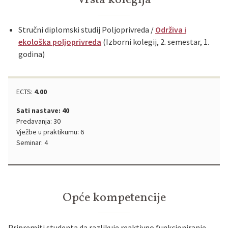
Stručni diplomski studij Poljoprivreda /
Održiva i
ekološka poljoprivreda
(Izborni kolegij, 2. semestar, 1.
godina)
ECTS:
4.00
Sati nastave: 40
Predavanja: 30
Vježbe u praktikumu: 6
Seminar: 4
Opće kompetencije
Pripremiti studenta da razlikuje reaktivno funkcioniranje