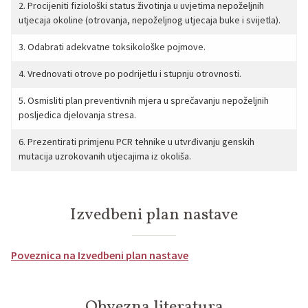
2. Procijeniti fiziološki status životinja u uvjetima nepoželjnih
utjecaja okoline (otrovanja, nepoželjnog utjecaja buke i svijetla).
3. Odabrati adekvatne toksikološke pojmove.
4. Vrednovati otrove po podrijetlu i stupnju otrovnosti.
5. Osmisliti plan preventivnih mjera u sprečavanju nepoželjnih
posljedica djelovanja stresa.
6. Prezentirati primjenu PCR tehnike u utvrđivanju genskih
mutacija uzrokovanih utjecajima iz okoliša.
Izvedbeni plan nastave
Poveznica na Izvedbeni plan nastave
Obvezna literatura