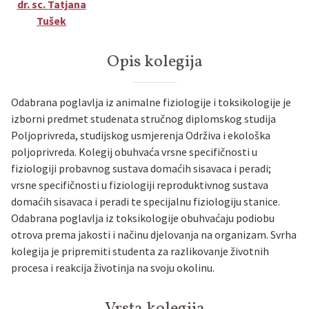
dr. sc. Tatjana
Tušek
Opis kolegija
Odabrana poglavlja iz animalne fiziologije i toksikologije je
izborni predmet studenata stručnog diplomskog studija
Poljoprivreda, studijskog usmjerenja Održiva i ekološka
poljoprivreda. Kolegij obuhvaća vrsne specifičnosti u
fiziologiji probavnog sustava domaćih sisavaca i peradi;
vrsne specifičnosti u fiziologiji reproduktivnog sustava
domaćih sisavaca i peradi te specijalnu fiziologiju stanice.
Odabrana poglavlja iz toksikologije obuhvaćaju podiobu
otrova prema jakosti i načinu djelovanja na organizam. Svrha
kolegija je pripremiti studenta za razlikovanje životnih
procesa i reakcija životinja na svoju okolinu.
Vrsta kolegija