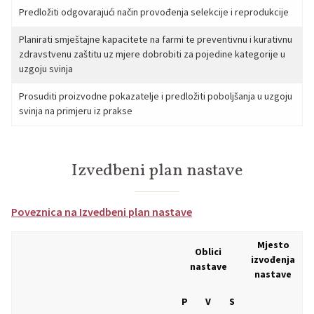
Predložiti odgovarajući način provođenja selekcije i reprodukcije
Planirati smještajne kapacitete na farmi te preventivnu i kurativnu
zdravstvenu zaštitu uz mjere dobrobiti za pojedine kategorije u
uzgoju svinja
Prosuditi proizvodne pokazatelje i predložiti poboljšanja u uzgoju
svinja na primjeru iz prakse
Izvedbeni plan nastave
Poveznica na Izvedbeni plan nastave
Mjesto
Oblici
izvođenja
nastave
nastave
P
V
S