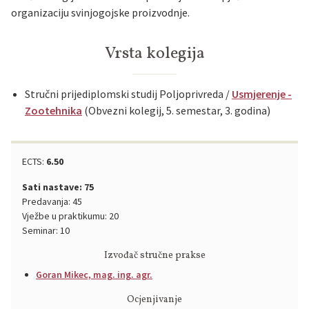
organizaciju svinjogojske proizvodnje.
Vrsta kolegija
Stručni prijediplomski studij Poljoprivreda /
Usmjerenje -
Zootehnika
(Obvezni kolegij, 5. semestar, 3. godina)
ECTS:
6.50
Sati nastave: 75
Predavanja: 45
Vježbe u praktikumu: 20
Seminar: 10
Izvođač stručne prakse
Goran Mikec, mag. ing. agr.
Ocjenjivanje