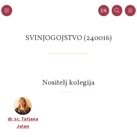
EN
SVINJOGOJSTVO (240016)
Nositelj kolegija
dr. sc. Tatjana
Jelen