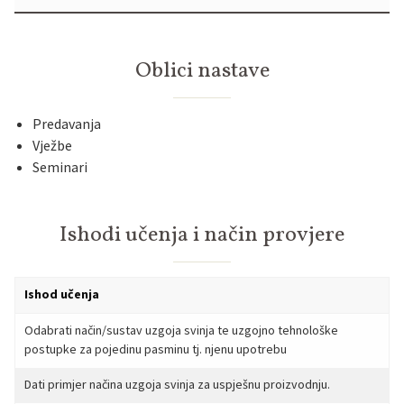
Oblici nastave
Predavanja
Vježbe
Seminari
Ishodi učenja i način provjere
Ishod učenja
Odabrati način/sustav uzgoja svinja te uzgojno tehnološke
postupke za pojedinu pasminu tj. njenu upotrebu
Dati primjer načina uzgoja svinja za uspješnu proizvodnju.