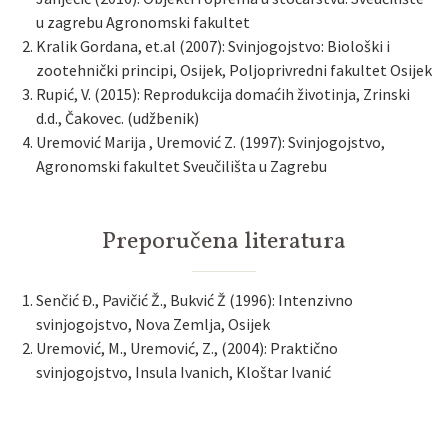
u zagrebu Agronomski fakultet
Kralik Gordana, et.al (2007): Svinjogojstvo: Biološki i
zootehnički principi, Osijek, Poljoprivredni fakultet Osijek
Rupić, V. (2015): Reprodukcija domaćih životinja, Zrinski
d.d., Čakovec. (udžbenik)
Uremović Marija , Uremović Z. (1997): Svinjogojstvo,
Agronomski fakultet Sveučilišta u Zagrebu
Preporučena literatura
Senčić Đ., Pavičić Ž., Bukvić Ž (1996): Intenzivno
svinjogojstvo, Nova Zemlja, Osijek
Uremović, M., Uremović, Z., (2004): Praktično
svinjogojstvo, Insula Ivanich, Kloštar Ivanić