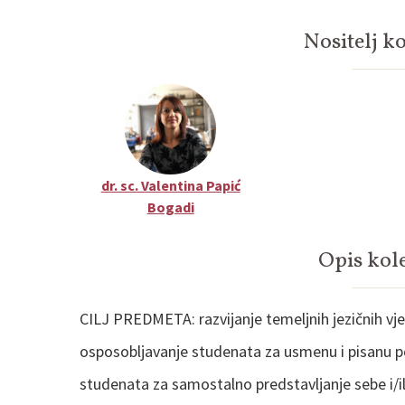
Nositelj ko
dr. sc. Valentina Papić
Bogadi
Opis kol
CILJ PREDMETA: razvijanje temeljnih jezičnih vje
osposobljavanje studenata za usmenu i pisanu p
studenata za samostalno predstavljanje sebe i/il