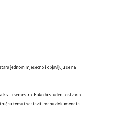
stara jednom mjesečno i objavljuju se na
na kraju semestra. Kako bi student ostvario
a stručnu temu i sastaviti mapu dokumenata