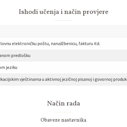
Ishodi učenja i način provjere
lovnu elektroničku poštu, narudžbenicu, fakturu itd.
danom predlošku
om jeziku
kacijskim vještinama u aktivnoj jezičnoj pisanoj i govornoj produkc
Način rada
Obaveze nastavnika