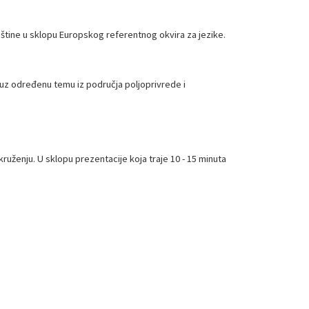
ještine u sklopu Europskog referentnog okvira za jezike.
 uz određenu temu iz područja poljoprivrede i
ženju. U sklopu prezentacije koja traje 10 - 15 minuta