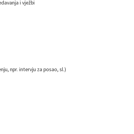
davanja i vježbi
, npr. intervju za posao, sl.)