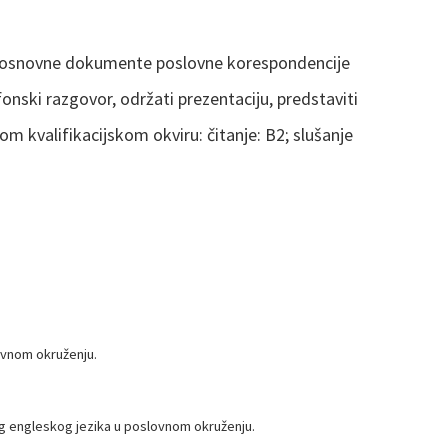
ti osnovne dokumente poslovne korespondencije
onski razgovor, održati prezentaciju, predstaviti
om kvalifikacijskom okviru: čitanje: B2; slušanje
ovnom okruženju.
og engleskog jezika u poslovnom okruženju.