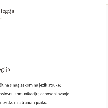
legija
egija
ština s naglaskom na jezik struke;
oslovnu komunikaciju; osposobljavanje
i tvrtke na stranom jeziku.