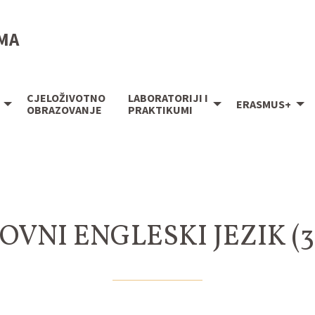
IMA
CJELOŽIVOTNO
LABORATORIJI I
ERASMUS+
OBRAZOVANJE
PRAKTIKUMI
OVNI ENGLESKI JEZIK (3