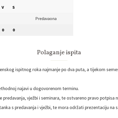
V
S
Predavaona
0
0
Polaganje ispita
jesenskog ispitnog roka najmanje po dva puta, a tijekom seme
rethodnoj najavi u dogovorenom terminu.
e predavanja, vježbi i seminara, te ostvareno pravo potpisa 
stanka s predavanja i vježbi, te mora održati prezentaciju n