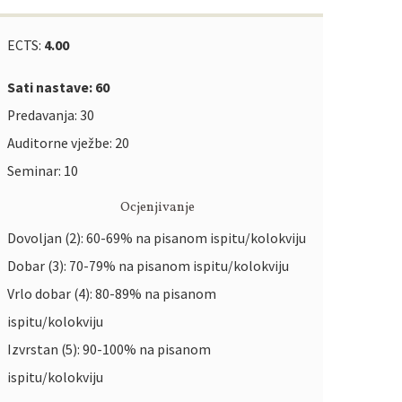
ECTS:
4.00
Sati nastave: 60
Predavanja: 30
Auditorne vježbe: 20
Seminar: 10
Ocjenjivanje
Dovoljan (2): 60-69% na pisanom ispitu/kolokviju
Dobar (3): 70-79% na pisanom ispitu/kolokviju
Vrlo dobar (4): 80-89% na pisanom
ispitu/kolokviju
Izvrstan (5): 90-100% na pisanom
ispitu/kolokviju