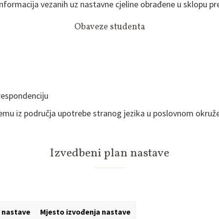
nformacija vezanih uz nastavne cjeline obrađene u sklopu pre
Obaveze studenta
respondenciju
mu iz područja upotrebe stranog jezika u poslovnom okruženju
Izvedbeni plan nastave
i nastave
Mjesto izvođenja nastave