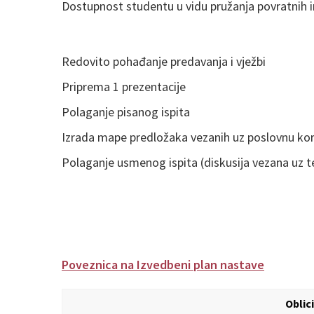
Dostupnost studentu u vidu pružanja povratnih i
Redovito pohađanje predavanja i vježbi
Priprema 1 prezentacije
Polaganje pisanog ispita
Izrada mape predložaka vezanih uz poslovnu ko
Polaganje usmenog ispita (diskusija vezana uz te
Poveznica na Izvedbeni plan nastave
Oblic