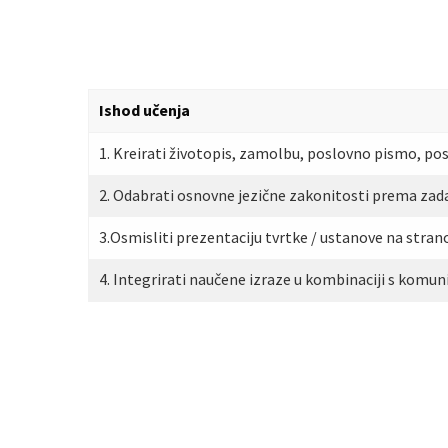
Ishod učenja
1. Kreirati životopis, zamolbu, poslovno pismo, pos
2. Odabrati osnovne jezične zakonitosti prema za
3.Osmisliti prezentaciju tvrtke / ustanove na stran
4. Integrirati naučene izraze u kombinaciji s komuni