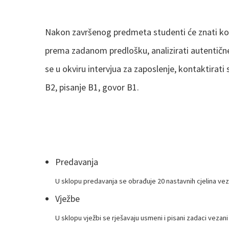
Nakon završenog predmeta studenti će znati kor
prema zadanom predlošku, analizirati autentične 
se u okviru intervjua za zaposlenje, kontaktirat
B2, pisanje B1, govor B1.
Predavanja
U sklopu predavanja se obrađuje 20 nastavnih cjelina 
Vježbe
U sklopu vježbi se rješavaju usmeni i pisani zadaci vez