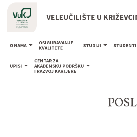
VELEUČILIŠTE U KRIŽEVC
OSIGURAVANJE
O NAMA
STUDIJI
STUDENTI
KVALITETE
CENTAR ZA
UPISI
AKADEMSKU PODRŠKU
I RAZVOJ KARIJERE
POSL