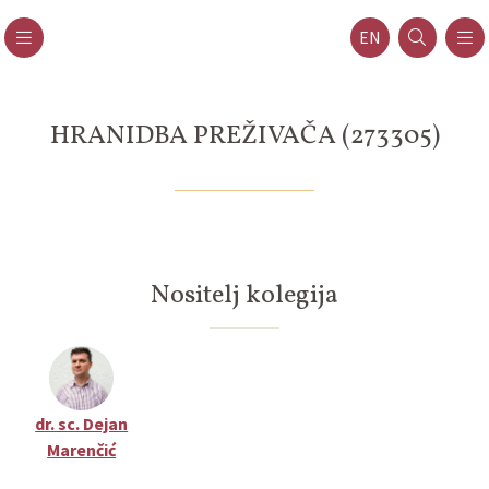
EN
HRANIDBA PREŽIVAČA (273305)
Nositelj kolegija
dr. sc. Dejan
Marenčić