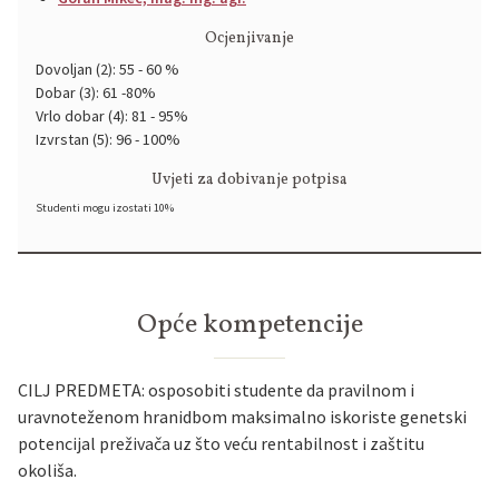
Ocjenjivanje
Dovoljan (2): 55 - 60 %
Dobar (3): 61 -80%
Vrlo dobar (4): 81 - 95%
Izvrstan (5): 96 - 100%
Uvjeti za dobivanje potpisa
Studenti mogu izostati 10%
Opće kompetencije
CILJ PREDMETA: osposobiti studente da pravilnom i
uravnoteženom hranidbom maksimalno iskoriste genetski
potencijal preživača uz što veću rentabilnost i zaštitu
okoliša.