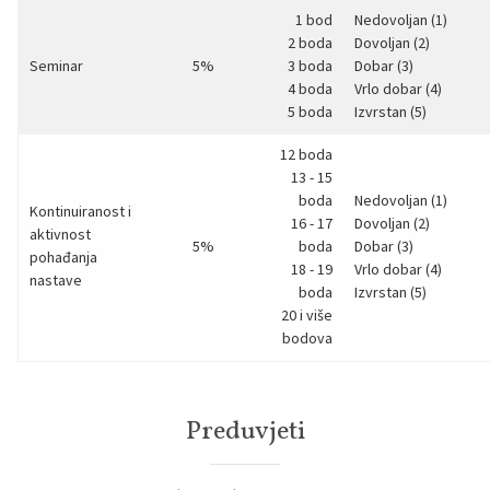
1 bod
Nedovoljan (1)
2 boda
Dovoljan (2)
Seminar
5%
3 boda
Dobar (3)
4 boda
Vrlo dobar (4)
5 boda
Izvrstan (5)
12 boda
13 - 15
boda
Nedovoljan (1)
Kontinuiranost i
16 - 17
Dovoljan (2)
aktivnost
5%
boda
Dobar (3)
pohađanja
18 - 19
Vrlo dobar (4)
nastave
boda
Izvrstan (5)
20 i više
bodova
Preduvjeti