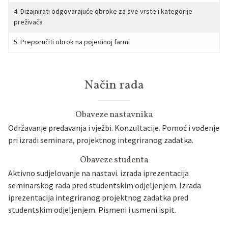
4. Dizajnirati odgovarajuće obroke za sve vrste i kategorije
preživača
5. Preporučiti obrok na pojedinoj farmi
Način rada
Obaveze nastavnika
Održavanje predavanja i vježbi. Konzultacije. Pomoć i vođenje
pri izradi seminara, projektnog integriranog zadatka.
Obaveze studenta
Aktivno sudjelovanje na nastavi. izrada iprezentacija
seminarskog rada pred studentskim odjeljenjem. Izrada
iprezentacija integriranog projektnog zadatka pred
studentskim odjeljenjem. Pismeni i usmeni ispit.