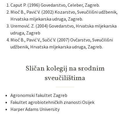
Caput P. (1996) Govedarstvo, Celeber, Zagreb.
Mioč B., Pavić V. (2002) Kozarstvo, Sveučilišni udžbenik,
Hrvatska mljekarska udruga, Zagreb.
Uremović. Z. (2004) Govedarstvo, Hrvatska mljekarska
udruga, Zagreb
Mioč B., Pavić V., Sučić V. (2007) Ovčarstvo, Sveučilišni
udžbenik, Hrvatska mljekarska udruga, Zagreb.
Sličan kolegij na srodnim
sveučilištima
Agronomski fakultet Zagreb
Fakultet agrobiotehničkih znanosti Osijek
Harper Adams University