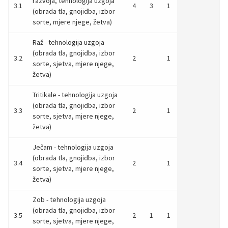
razvoja, tehnologija uzgoja
3.1
4
3
1
(obrada tla, gnojidba, izbor
sorte, mjere njege, žetva)
Raž - tehnologija uzgoja
(obrada tla, gnojidba, izbor
3.2
2
1
sorte, sjetva, mjere njege,
žetva)
Tritikale - tehnologija uzgoja
(obrada tla, gnojidba, izbor
3.3
2
1
sorte, sjetva, mjere njege,
žetva)
Ječam - tehnologija uzgoja
(obrada tla, gnojidba, izbor
3.4
2
1
sorte, sjetva, mjere njege,
žetva)
Zob - tehnologija uzgoja
(obrada tla, gnojidba, izbor
3.5
2
1
1
sorte, sjetva, mjere njege,