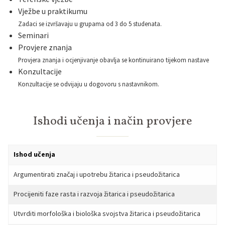
Vježbe u praktikumu
Zadaci se izvršavaju u grupama od 3 do 5 studenata.
Seminari
Provjere znanja
Provjera znanja i ocjenjivanje obavlja se kontinuirano tijekom nastave
Konzultacije
Konzultacije se odvijaju u dogovoru s nastavnikom.
Ishodi učenja i način provjere
Ishod učenja
Argumentirati značaj i upotrebu žitarica i pseudožitarica
Procijeniti faze rasta i razvoja žitarica i pseudožitarica
Utvrditi morfološka i biološka svojstva žitarica i pseudožitarica