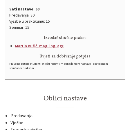
Sati nastave: 60
Predavanja: 30
Vježbe u praktikumu: 15
Seminar: 15
Izvođač stručne prakse
Martin Bužić, mag. ing. agr.
Uvjeti za dobivanje potpisa
Pravo na potpis studenti stječu redovitim pohađanjem nastave i obavljenom
stručnom praksom.
Oblici nastave
Predavanja
Vježbe
Terenske vježbe