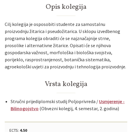
Opis kolegija
Cilj kolegija je osposobiti studente za samostalnu
proizvodnju žitarica i pseudožitarica. U sklopu izvedbenog
programa kolegija obraditi će se najznačajnije strne,
prosolike i alternativne žitarice. Opisati će se njihova
gospodarska važnost, morfološka i biološka svojstva,
porijeklo, rasprostranjenost, botanička sistematika,
agroekološki uvjeti za proizvodnju i tehnologija proizvodnje.
Vrsta kolegija
Stručni prijediplomski studij Poljoprivreda /
Usmjerenje -
Bilinogojstvo
(Obvezni kolegij, 4. semestar, 2. godina)
ECTS:
4.50