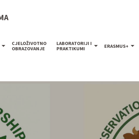
IMA
CJELOŽIVOTNO
LABORATORIJI I
ERASMUS+
OBRAZOVANJE
PRAKTIKUMI