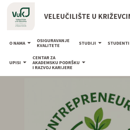
VELEUČILIŠTE U KRIŽEVC
OSIGURAVANJE
O NAMA
STUDIJI
STUDENTI
KVALITETE
CENTAR ZA
UPISI
AKADEMSKU PODRŠKU
I RAZVOJ KARIJERE