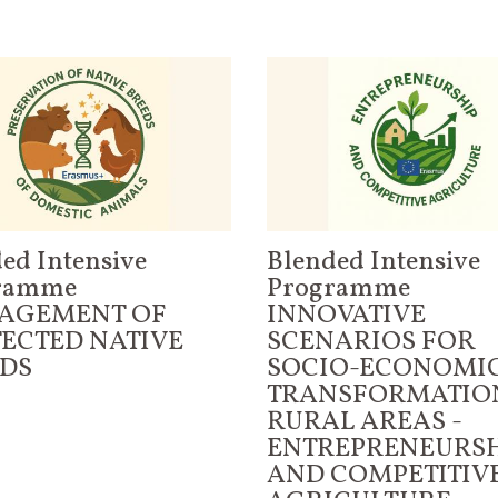
U
U
U
ed Intensive
Blended Intensive
ramme
Programme
AGEMENT OF
INNOVATIVE
ECTED NATIVE
SCENARIOS FOR
DS
SOCIO-ECONOMI
TRANSFORMATIO
RURAL AREAS -
ENTREPRENEURS
AND COMPETITIV