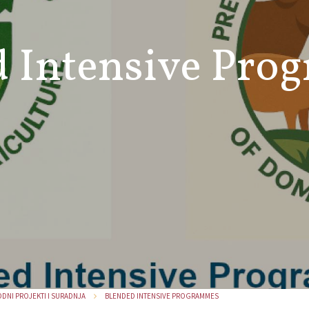
d Intensive Pro
NI PROJEKTI I SURADNJA
BLENDED INTENSIVE PROGRAMMES