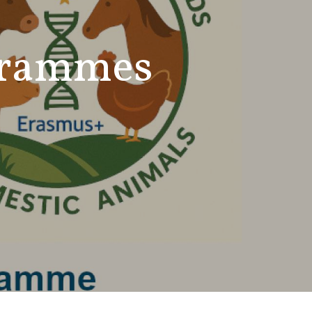
grammes