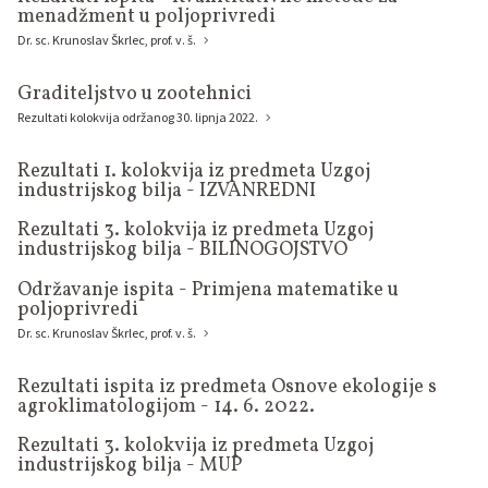
menadžment u poljoprivredi
Dr. sc. Krunoslav Škrlec, prof. v. š.
Graditeljstvo u zootehnici
Rezultati kolokvija održanog 30. lipnja 2022.
Rezultati 1. kolokvija iz predmeta Uzgoj
industrijskog bilja - IZVANREDNI
Rezultati 3. kolokvija iz predmeta Uzgoj
industrijskog bilja - BILINOGOJSTVO
Održavanje ispita - Primjena matematike u
poljoprivredi
Dr. sc. Krunoslav Škrlec, prof. v. š.
Rezultati ispita iz predmeta Osnove ekologije s
agroklimatologijom - 14. 6. 2022.
Rezultati 3. kolokvija iz predmeta Uzgoj
industrijskog bilja - MUP