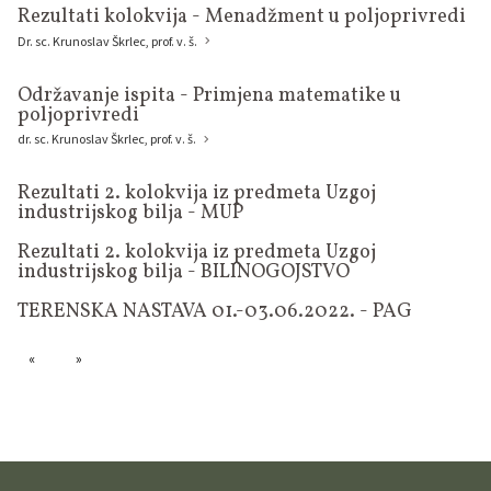
Rezultati kolokvija - Menadžment u poljoprivredi
Dr. sc. Krunoslav Škrlec, prof. v. š.
Održavanje ispita - Primjena matematike u
poljoprivredi
dr. sc. Krunoslav Škrlec, prof. v. š.
Rezultati 2. kolokvija iz predmeta Uzgoj
industrijskog bilja - MUP
Rezultati 2. kolokvija iz predmeta Uzgoj
industrijskog bilja - BILINOGOJSTVO
TERENSKA NASTAVA 01.-03.06.2022. - PAG