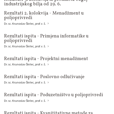
industrijskog bilja od 29. 6.
Rezultati 2. kolokvija - Menadžment u
poljoprivredi
Dr. sc. Krunoslav Škrlec, prof. v. š.
Rezultati ispita - Primjena informatike u
poljoprivredi
Dr. sc. Krunoslav Škrlec, prof. v. š.
Rezultati ispita - Projektni menadžment
Dr. sc. Krunoslav Škrlec, prof. v. š.
Rezultati ispita - Poslovno odlučivanje
Dr. sc. Krunoslav Škrlec, prof. v. š.
Rezultati ispita - Poduzetništvo u poljoprivredi
Dr. sc. Krunoslav Škrlec, prof. v. š.
Rezultati ispita - Kvanititativne metode za