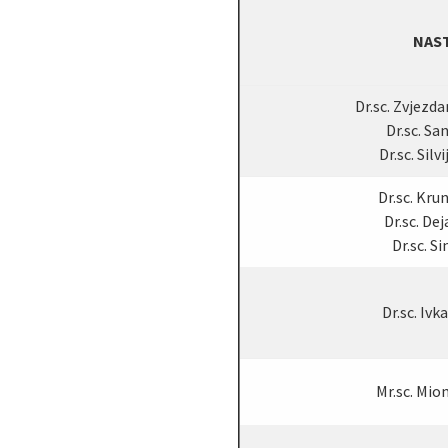
NAS
Dr.sc. Zvjezd
Dr.sc. Sa
Dr.sc. Silv
Dr.sc. Kru
Dr.sc. De
Dr.sc. Si
Dr.sc. Ivk
Mr.sc. Mio