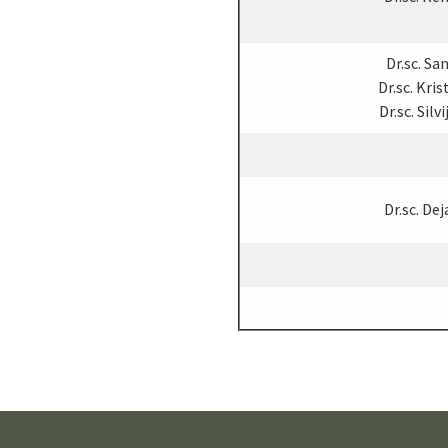
Dr.sc. Sa
Dr.sc. Kris
Dr.sc. Silv
Dr.sc. De