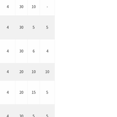
4
30
10
-
4
30
5
5
4
30
6
4
4
20
10
10
4
20
15
5
4
30
5
5