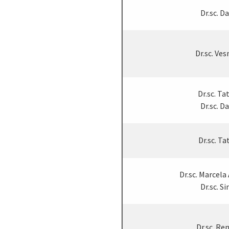
Dr.sc. D
Dr.sc. Ve
Dr.sc. Ta
Dr.sc. D
Dr.sc. Ta
Dr.sc. Marcel
Dr.sc. Si
Dr.sc. Re