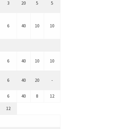
3
20
5
5
6
40
10
10
6
40
10
10
6
40
20
-
6
40
8
12
12