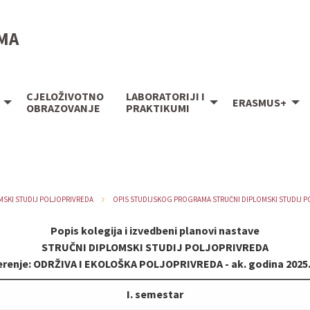
IMA
CJELOŽIVOTNO
LABORATORIJI I
ERASMUS+
OBRAZOVANJE
PRAKTIKUMI
MSKI STUDIJ POLJOPRIVREDA
OPIS STUDIJSKOG PROGRAMA STRUČNI DIPLOMSKI STUDIJ 
Popis kolegija i izvedbeni planovi nastave
STRUČNI DIPLOMSKI STUDIJ POLJOPRIVREDA
renje: ODRŽIVA I EKOLOŠKA POLJOPRIVREDA - ak. godina 2025.
I. semestar