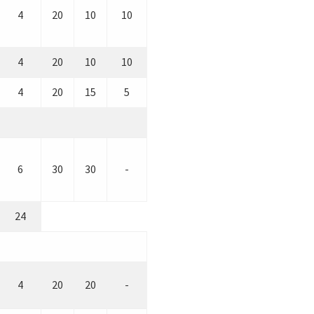
4
20
10
10
4
20
10
10
4
20
15
5
6
30
30
-
24
4
20
20
-