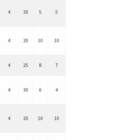
4
30
5
5
4
20
10
10
4
25
8
7
4
30
6
4
4
20
10
10