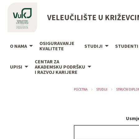
VELEUČILIŠTE U KRIŽEVC
OSIGURAVANJE
O NAMA
STUDIJI
STUDENTI
KVALITETE
CENTAR ZA
UPISI
AKADEMSKU PODRŠKU
I RAZVOJ KARIJERE
POČETNA
STUDIJI
STRUČNI DIPLO
Usmje