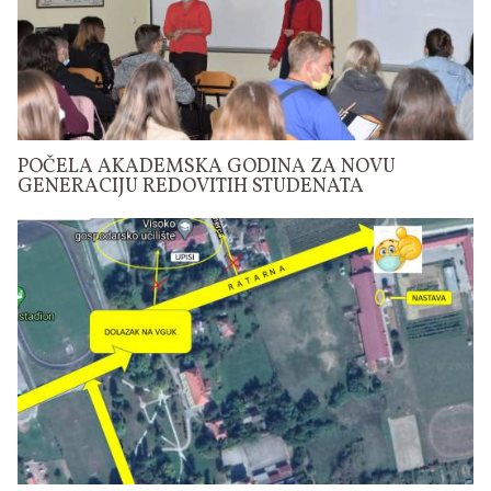
POČELA AKADEMSKA GODINA ZA NOVU
GENERACIJU REDOVITIH STUDENATA