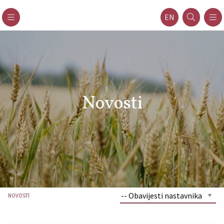
EN
Novosti
NOVOSTI