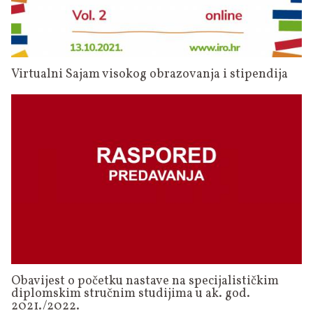
Virtualni Sajam visokog obrazovanja i stipendija
Obavijest o početku nastave na specijalističkim
diplomskim stručnim studijima u ak. god.
2021./2022.