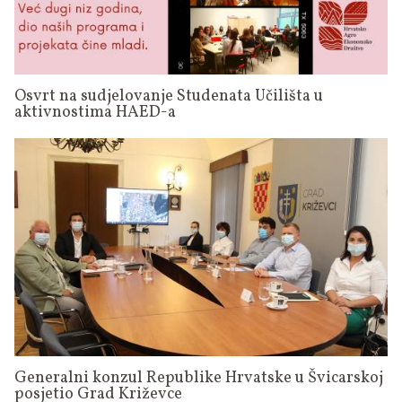
Osvrt na sudjelovanje Studenata Učilišta u
aktivnostima HAED-a
Generalni konzul Republike Hrvatske u Švicarskoj
posjetio Grad Križevce