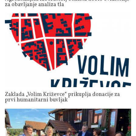
za obavljanje analiza tla
Zaklada „Volim Križevce“ prikuplja donacije za
prvi humanitarni buvljak