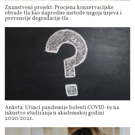
Znanstveni projekt: Procjena konzervacijske
obrade tla kao napredne metode uzgoja usjeva i
prevencije degradacije tla
Anketa: Učinci pandemije bolesti COVID-19 na
iskustvo studiranja u akademskoj godini
2020/2021.