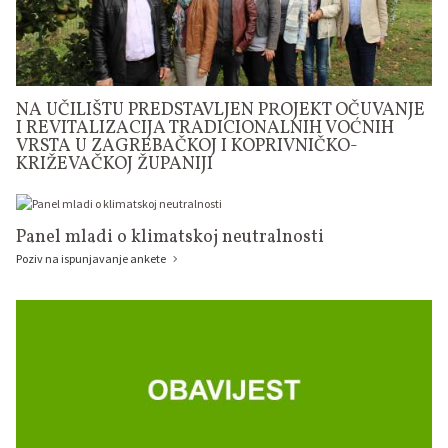
NA UČILIŠTU PREDSTAVLJEN PROJEKT OČUVANJE
I REVITALIZACIJA TRADICIONALNIH VOĆNIH
VRSTA U ZAGREBAČKOJ I KOPRIVNIČKO-
KRIŽEVAČKOJ ŽUPANIJI
Panel mladi o klimatskoj neutralnosti
Poziv na ispunjavanje ankete