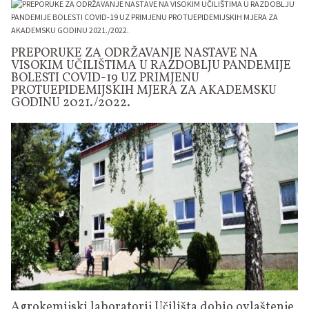
PREPORUKE ZA ODRŽAVANJE NASTAVE NA
VISOKIM UČILIŠTIMA U RAZDOBLJU PANDEMIJE
BOLESTI COVID-19 UZ PRIMJENU
PROTUEPIDEMIJSKIH MJERA ZA AKADEMSKU
GODINU 2021./2022.
Agrokemijski laboratorij Učilišta dobio ovlaštenje