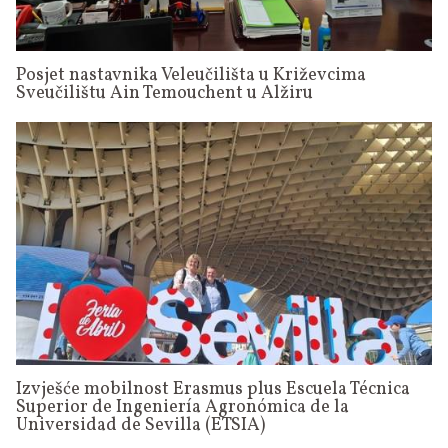
Posjet nastavnika Veleučilišta u Križevcima
Sveučilištu Ain Temouchent u Alžiru
Izvješće mobilnost Erasmus plus Escuela Técnica
Superior de Ingeniería Agronómica de la
Universidad de Sevilla (ETSIA)