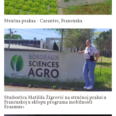
Stručna praksa - Carantec, Francuska
Studentica Matilda Žigrović na stručnoj praksi u
Francuskoj u sklopu programa mobilnosti
Erasmus+