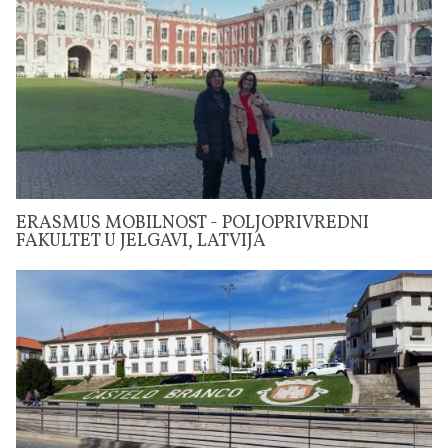
ERASMUS MOBILNOST - POLJOPRIVREDNI
FAKULTET U JELGAVI, LATVIJA