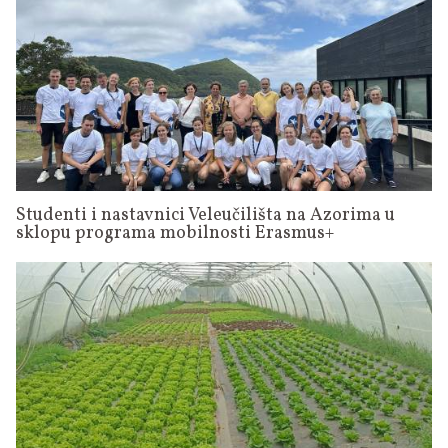
Studenti i nastavnici Veleučilišta na Azorima u
sklopu programa mobilnosti Erasmus+