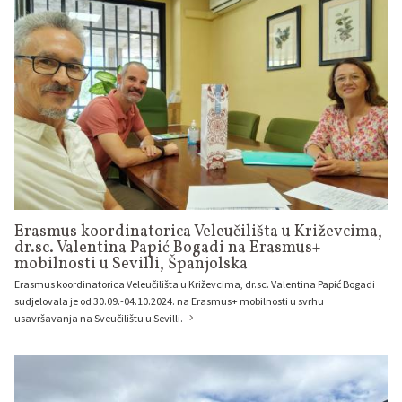
Erasmus koordinatorica Veleučilišta u Križevcima,
dr.sc. Valentina Papić Bogadi na Erasmus+
mobilnosti u Sevilli, Španjolska
Erasmus koordinatorica Veleučilišta u Križevcima, dr.sc. Valentina Papić Bogadi
sudjelovala je od 30.09.-04.10.2024. na Erasmus+ mobilnosti u svrhu
usavršavanja na Sveučilištu u Sevilli.