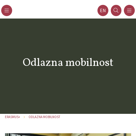
EN
Odlazna mobilnost
ERASMUS+
ODLAZNA MOBILNOST