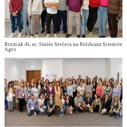
Boravak dr. sc. Siniše Srečeca na Bordeaux Sciences
Agro