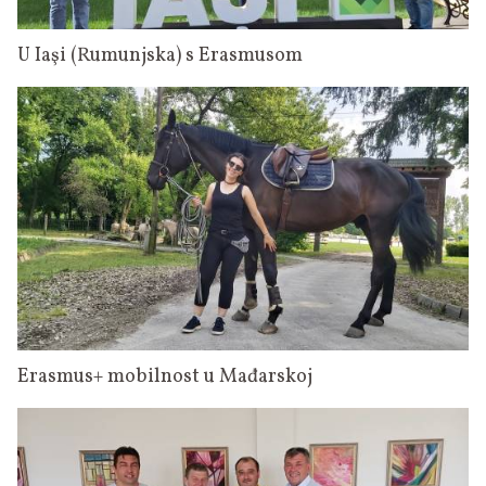
U Iaşi (Rumunjska) s Erasmusom
Erasmus+ mobilnost u Mađarskoj