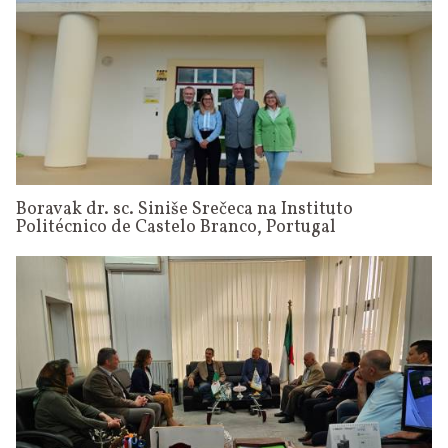
Boravak dr. sc. Siniše Srečeca na Instituto
Politécnico de Castelo Branco, Portugal