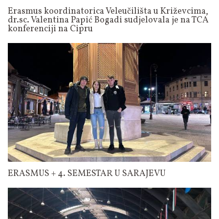
Erasmus koordinatorica Veleučilišta u Križevcima,
dr.sc. Valentina Papić Bogadi sudjelovala je na TCA
konferenciji na Cipru
ERASMUS + 4. SEMESTAR U SARAJEVU