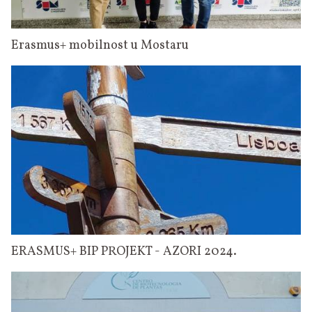
Erasmus+ mobilnost u Mostaru
ERASMUS+ BIP PROJEKT - AZORI 2024.