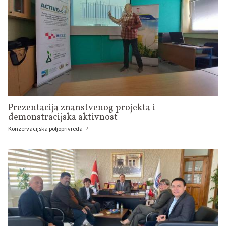
Prezentacija znanstvenog projekta i
demonstracijska aktivnost
Konzervacijska poljoprivreda