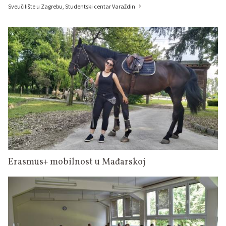
Sveučilište u Zagrebu, Studentski centar Varaždin
Erasmus+ mobilnost u Mađarskoj