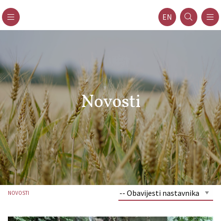
EN
Novosti
NOVOSTI