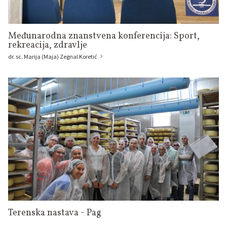
Međunarodna znanstvena konferencija: Sport,
rekreacija, zdravlje
dr. sc. Marija (Maja) Zegnal Koretić
Terenska nastava - Pag