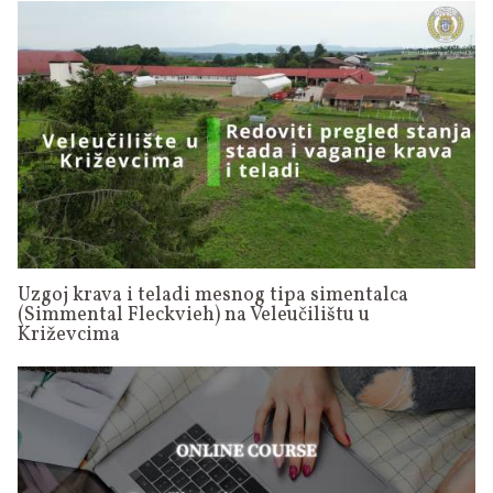
Uzgoj krava i teladi mesnog tipa simentalca
(Simmental Fleckvieh) na Veleučilištu u
Križevcima