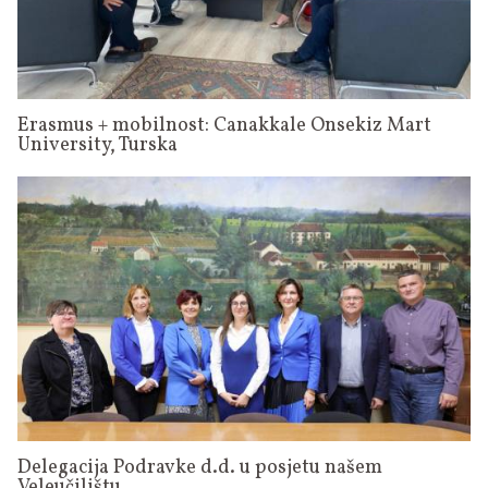
Erasmus + mobilnost: Canakkale Onsekiz Mart
University, Turska
Delegacija Podravke d.d. u posjetu našem
Veleučilištu